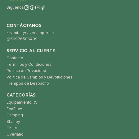
Síguenos
CONTÁCTANOS
ventas@vivecampers.cl
56976506499
SERVICIO AL CLIENTE
Contacto
Términos y Condiciones
Política de Privacidad
Política de Cambios y Devoluciones
Tiempos de Despacho
CATEGORÍAS
Equipamiento RV
EcoFlow
Camping
Stanley
Thule
Overland