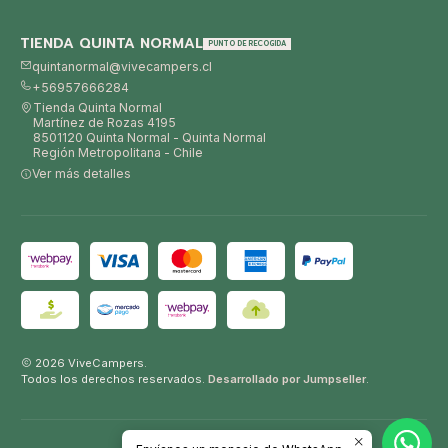
TIENDA QUINTA NORMAL
PUNTO DE RECOGIDA
quintanormal@vivecampers.cl
+56957666284
Tienda Quinta Normal
Martínez de Rozas 4195
8501120 Quinta Normal - Quinta Normal
Región Metropolitana - Chile
Ver más detalles
2026 ViveCampers.
Todos los derechos reservados.
Desarrollado por Jumpseller
.