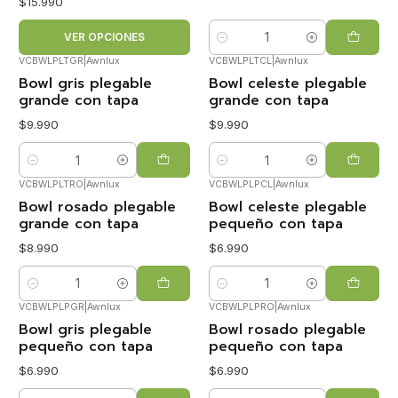
$15.990
VER OPCIONES
Cantidad
VCBWLPLTGR
|
Awnlux
VCBWLPLTCL
|
Awnlux
Bowl gris plegable
Bowl celeste plegable
grande con tapa
grande con tapa
$9.990
$9.990
Cantidad
Cantidad
VCBWLPLTRO
|
Awnlux
VCBWLPLPCL
|
Awnlux
Bowl rosado plegable
Bowl celeste plegable
grande con tapa
pequeño con tapa
$8.990
$6.990
Cantidad
Cantidad
VCBWLPLPGR
|
Awnlux
VCBWLPLPRO
|
Awnlux
Bowl gris plegable
Bowl rosado plegable
pequeño con tapa
pequeño con tapa
$6.990
$6.990