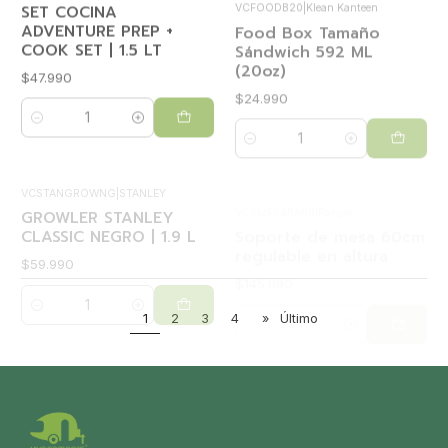
ADVENTURE PREP +
Sándwich 592 ML
COOK SET | 1.5 LT
(20oz)
$47.990
$24.990
Cantidad
Cantidad
VCSTANGROWNG
|
STANLEY
VCSMESARA60
|
Ranger
GROWLER STANLEY
Soporte de mesa 60cm
CLASSIC NEGRO | 1.9 L
regulable en altura
$59.990
$145.990
Cantidad
Cantidad
1
2
3
4
»
Último