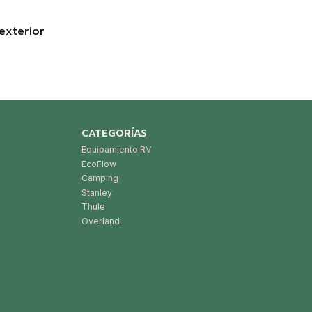
exterior
d
CATEGORÍAS
Equipamiento RV
EcoFlow
Camping
Stanley
Thule
Overland