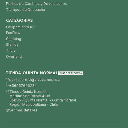
Política de Cambios y Devoluciones
Tiempos de Despacho
CATEGORÍAS
Equipamiento RV
EcoFlow
Camping
Stanley
Thule
Overland
TIENDA QUINTA NORMAL
PUNTO DE RECOGIDA
quintanormal@vivecampers.cl
+56957666284
Tienda Quinta Normal
Martínez de Rozas 4195
8501120 Quinta Normal - Quinta Normal
Región Metropolitana - Chile
Ver más detalles