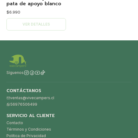
pata de apoyo blanco
$6.990
VER DETALLES
Síguenos
CONTÁCTANOS
ventas@vivecampers.cl
56976506499
SERVICIO AL CLIENTE
Contacto
Términos y Condiciones
Política de Privacidad