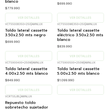
blanco
$699.990
$779.990
VER DETALLES
VER DETALLES
VCT5500B350x250
|
AWNLUX
VCT5500WE350x250
|
AWNLUX
Agotado
Agotado
Toldo lateral cassette
Toldo lateral cassette
3.50x2.50 mts negro
eléctrico 3.50x2.50 mts
blanco
$699.990
$839.990
VER DETALLES
VER DETALLES
VCT5900400x250W
|
AWNLUX
VCT5900500x250W
|
AWNLUX
Agotado
Agotado
Toldo lateral cassette
Toldo lateral cassette
4.00x2.50 mts blanco
5.00x2.50 mts blanco
$849.990
$1.099.990
VER DETALLES
VER DETALLES
VCRTSSJBL
|
AWNLUX
Agotado
Repuesto toldo
sobretecho sujetador