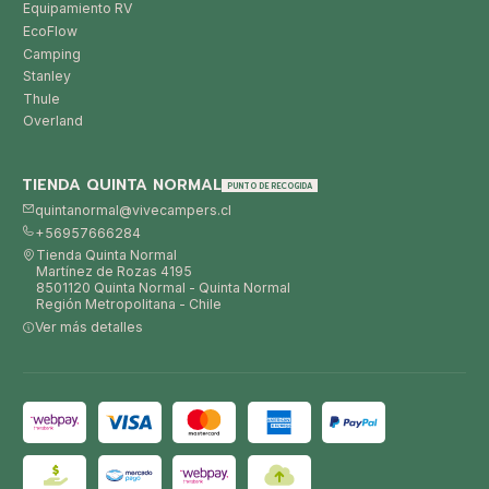
Equipamiento RV
EcoFlow
Camping
Stanley
Thule
Overland
TIENDA QUINTA NORMAL
PUNTO DE RECOGIDA
quintanormal@vivecampers.cl
+56957666284
Tienda Quinta Normal
Martínez de Rozas 4195
8501120 Quinta Normal - Quinta Normal
Región Metropolitana - Chile
Ver más detalles