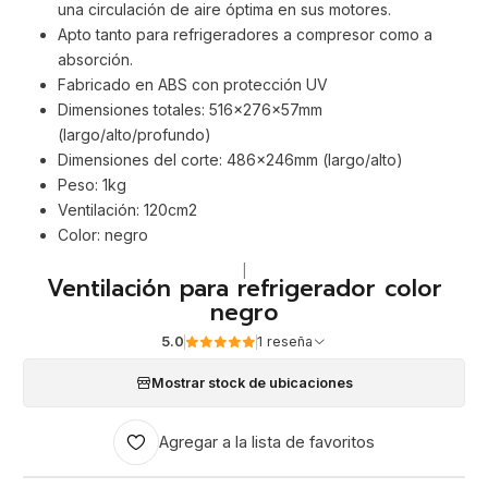
una circulación de aire óptima en sus motores.
Apto tanto para refrigeradores a compresor como a
absorción.
Fabricado en ABS con protección UV
Dimensiones totales: 516x276x57mm
(largo/alto/profundo)
Dimensiones del corte: 486x246mm (largo/alto)
Peso: 1kg
Ventilación: 120cm2
Color: negro
|
Ventilación para refrigerador color
negro
5.0
1 reseña
Mostrar stock de ubicaciones
Agregar a la lista de favoritos