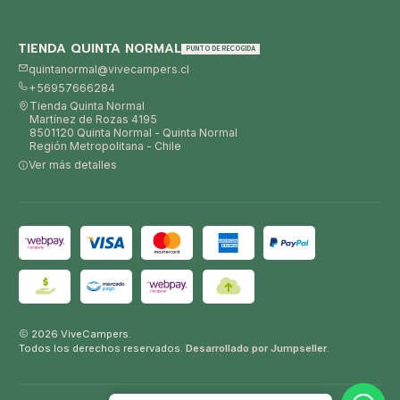
TIENDA QUINTA NORMAL
PUNTO DE RECOGIDA
quintanormal@vivecampers.cl
+56957666284
Tienda Quinta Normal
Martínez de Rozas 4195
8501120 Quinta Normal - Quinta Normal
Región Metropolitana - Chile
Ver más detalles
2026 ViveCampers.
Todos los derechos reservados.
Desarrollado por Jumpseller
.