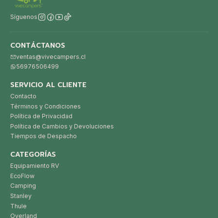
Síguenos
CONTÁCTANOS
ventas@vivecampers.cl
56976506499
SERVICIO AL CLIENTE
Contacto
Términos y Condiciones
Política de Privacidad
Política de Cambios y Devoluciones
Tiempos de Despacho
CATEGORÍAS
Equipamiento RV
EcoFlow
Camping
Stanley
Thule
Overland