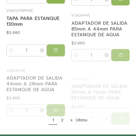
VCACCSTAP130
|
VCADAP44
|
TAPA PARA ESTANQUE
ADAPTADOR DE SALIDA
130mm
85mm A 44mm PARA
ESTANQUE DE AGUA
$5.990
$3.990
Cantidad
Cantidad
VCADAP28
|
VCADAP75
|
ADAPTADOR DE SALIDA
ADAPTADOR DE SALIDA
44mm A 28mm PARA
85mm A 75mm PARA
ESTANQUE DE AGUA
ESTANQUE DE AGUA
$2.990
$3.990
Cantidad
Cantidad
1
2
»
Último