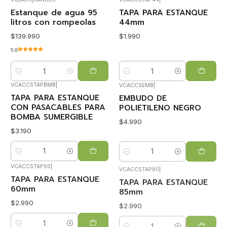
Estanque de agua 95
TAPA PARA ESTANQUE
litros con rompeolas
44mm
$139.990
$1.990
5.0
Cantidad
Cantidad
VCACCSTAPBMB
|
VCACCSEMB
|
TAPA PARA ESTANQUE
EMBUDO DE
CON PASACABLES PARA
POLIETILENO NEGRO
BOMBA SUMERGIBLE
$4.990
$3.190
Cantidad
Cantidad
VCACCSTAP60
|
VCACCSTAP80
|
TAPA PARA ESTANQUE
TAPA PARA ESTANQUE
60mm
85mm
$2.990
$2.990
Cantidad
Cantidad