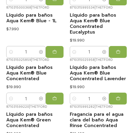
Cantidad
Cantidad
8710315000368
|
THETFORD
8710315995534
|
THETFORD
Líquido para baños
Líquido para baños
Aqua Kem® Blue - 1L
Aqua Kem® Blue
Concentrated
$7.990
Eucalyptus
$19.990
Cantidad
Cantidad
8710315025859
|
THETFORD
8710315025958
|
THETFORD
Líquido para baños
Líquido para baños
Aqua Kem® Blue
Aqua Kem® Blue
Concentrated
Concentrated Lavender
$19.990
$19.990
Cantidad
Cantidad
871031599220
|
THETFORD
8710315995282
|
THETFORD
Líquido para baños
Fragancia para el agua
Aqua Kem® Green
clara del baño Aqua
Concentrated
Rinse Concentrated