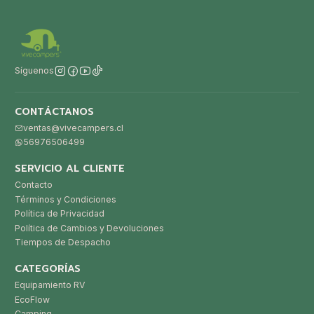
Síguenos
CONTÁCTANOS
ventas@vivecampers.cl
56976506499
SERVICIO AL CLIENTE
Contacto
Términos y Condiciones
Política de Privacidad
Política de Cambios y Devoluciones
Tiempos de Despacho
CATEGORÍAS
Equipamiento RV
EcoFlow
Camping