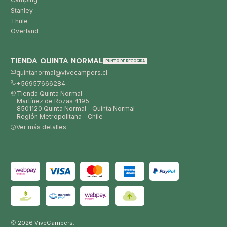
Stanley
Thule
Overland
TIENDA QUINTA NORMAL
PUNTO DE RECOGIDA
quintanormal@vivecampers.cl
+56957666284
Tienda Quinta Normal
Martínez de Rozas 4195
8501120 Quinta Normal - Quinta Normal
Región Metropolitana - Chile
Ver más detalles
2026 ViveCampers.