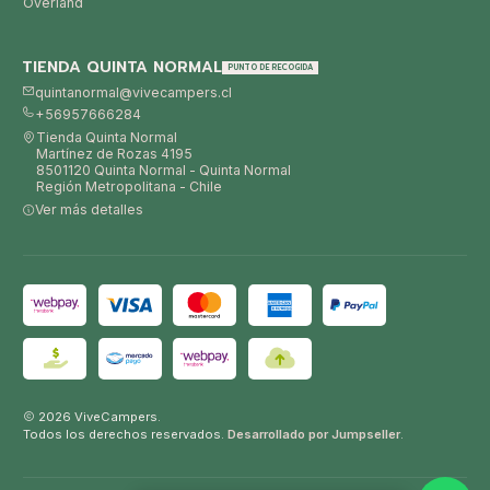
Overland
TIENDA QUINTA NORMAL
PUNTO DE RECOGIDA
quintanormal@vivecampers.cl
+56957666284
Tienda Quinta Normal
Martínez de Rozas 4195
8501120 Quinta Normal - Quinta Normal
Región Metropolitana - Chile
Ver más detalles
2026 ViveCampers.
Todos los derechos reservados.
Desarrollado por Jumpseller
.