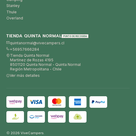
Stanley
Thule
Overland
TIENDA QUINTA NORMAL
PUNTO DE RECOGIDA
quintanormal@vivecampers.cl
+56957666284
Tienda Quinta Normal
Martínez de Rozas 4195
8501120 Quinta Normal - Quinta Normal
Región Metropolitana - Chile
Ver más detalles
2026 ViveCampers.