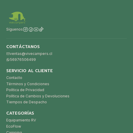
Síguenos
CONTÁCTANOS
ventas@vivecampers.cl
56976506499
SERVICIO AL CLIENTE
Contacto
Términos y Condiciones
Política de Privacidad
Política de Cambios y Devoluciones
Tiempos de Despacho
CATEGORÍAS
Equipamiento RV
EcoFlow
Camping