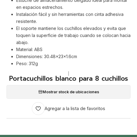
Estuche de almacenamiento delgado ideal para montar
en espacios estrechos.
Instalación fácil y sin herramientas con cinta adhesiva
resistente.
El soporte mantiene los cuchillos elevados y evita que
toquen la superficie de trabajo cuando se colocan hacia
abajo.
Material: ABS
Dimensiones: 30.48x23x1.6cm
Peso: 312g
|
Portacuchillos blanco para 8 cuchillos
Mostrar stock de ubicaciones
Agregar a la lista de favoritos