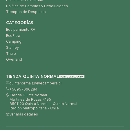
Política de Cambios y Devoluciones
Tiempos de Despacho
CATEGORÍAS
Equipamiento RV
EcoFlow
Camping
Stanley
Thule
Overland
TIENDA QUINTA NORMAL
PUNTO DE RECOGIDA
quintanormal@vivecampers.cl
+56957666284
Tienda Quinta Normal
Martínez de Rozas 4195
8501120 Quinta Normal - Quinta Normal
Región Metropolitana - Chile
Ver más detalles