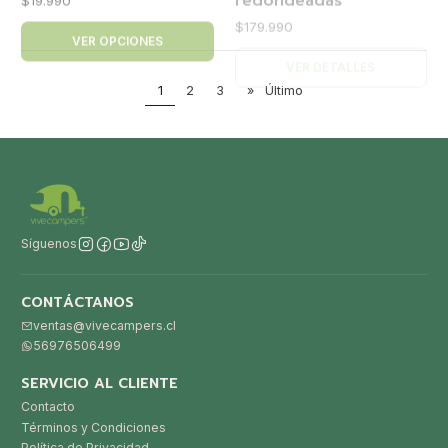
1
2
3
»
Último
Síguenos
CONTÁCTANOS
ventas@vivecampers.cl
56976506499
SERVICIO AL CLIENTE
Contacto
Términos y Condiciones
Política de Privacidad