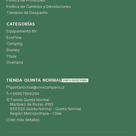
Política de Privacidad
Política de Cambios y Devoluciones
Tiempos de Despacho
CATEGORÍAS
Equipamiento RV
EcoFlow
Camping
Stanley
Thule
Overland
TIENDA QUINTA NORMAL
PUNTO DE RECOGIDA
quintanormal@vivecampers.cl
+56957666284
Tienda Quinta Normal
Martínez de Rozas 4195
8501120 Quinta Normal - Quinta Normal
Región Metropolitana - Chile
Ver más detalles