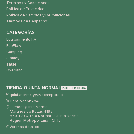
Términos y Condiciones
Política de Privacidad
Política de Cambios y Devoluciones
Tiempos de Despacho
CATEGORÍAS
Equipamiento RV
EcoFlow
Camping
Stanley
Thule
Overland
TIENDA QUINTA NORMAL
PUNTO DE RECOGIDA
quintanormal@vivecampers.cl
+56957666284
Tienda Quinta Normal
Martínez de Rozas 4195
8501120 Quinta Normal - Quinta Normal
Región Metropolitana - Chile
Ver más detalles