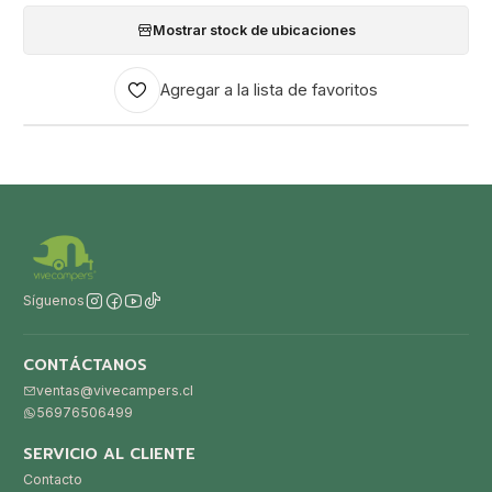
Mostrar stock de ubicaciones
Agregar a la lista de favoritos
Síguenos
CONTÁCTANOS
ventas@vivecampers.cl
56976506499
SERVICIO AL CLIENTE
Contacto