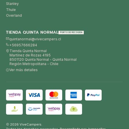
Stanley
Thule
Overland
TIENDA QUINTA NORMAL
PUNTO DE RECOGIDA
quintanormal@vivecampers.cl
+56957666284
Tienda Quinta Normal
Martínez de Rozas 4195
8501120 Quinta Normal - Quinta Normal
Región Metropolitana - Chile
Ver más detalles
2026 ViveCampers.