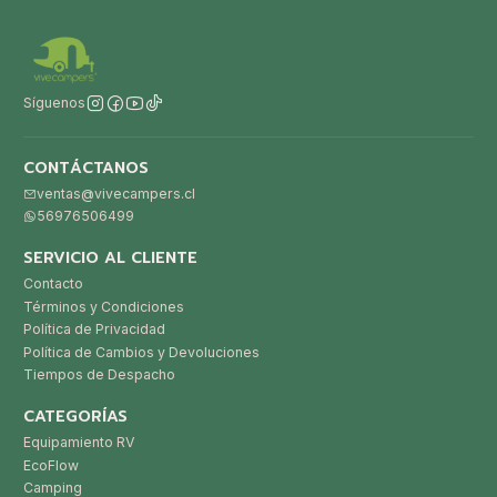
Síguenos
CONTÁCTANOS
ventas@vivecampers.cl
56976506499
SERVICIO AL CLIENTE
Contacto
Términos y Condiciones
Política de Privacidad
Política de Cambios y Devoluciones
Tiempos de Despacho
CATEGORÍAS
Equipamiento RV
EcoFlow
Camping