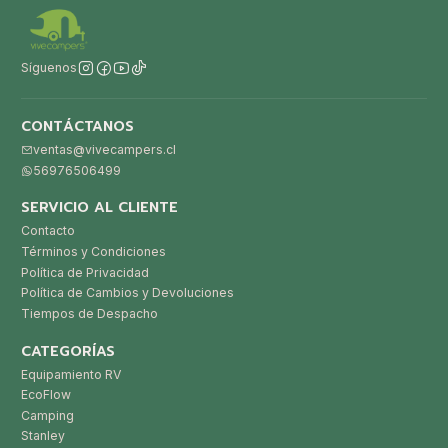
Síguenos
CONTÁCTANOS
ventas@vivecampers.cl
56976506499
SERVICIO AL CLIENTE
Contacto
Términos y Condiciones
Política de Privacidad
Política de Cambios y Devoluciones
Tiempos de Despacho
CATEGORÍAS
Equipamiento RV
EcoFlow
Camping
Stanley