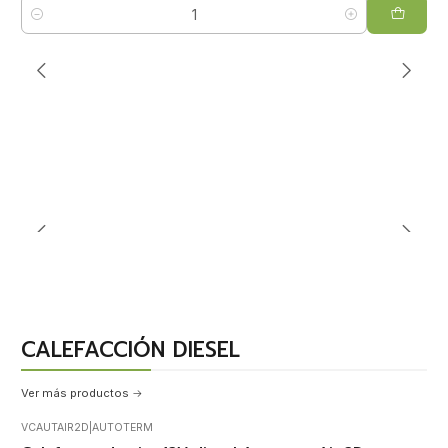
Cantidad
MESAS
COCINA
VER MÁS
LEER MÁS
CALEFACCIÓN DIESEL
Ver más productos
VCAUTAIR2D
|
AUTOTERM