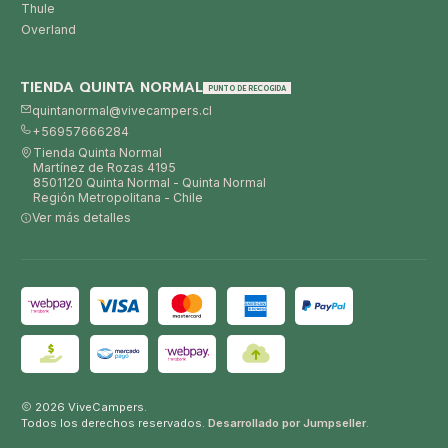
Thule
Overland
TIENDA QUINTA NORMAL
PUNTO DE RECOGIDA
quintanormal@vivecampers.cl
+56957666284
Tienda Quinta Normal
Martínez de Rozas 4195
8501120 Quinta Normal - Quinta Normal
Región Metropolitana - Chile
Ver más detalles
2026 ViveCampers.
Todos los derechos reservados.
Desarrollado por Jumpseller
.