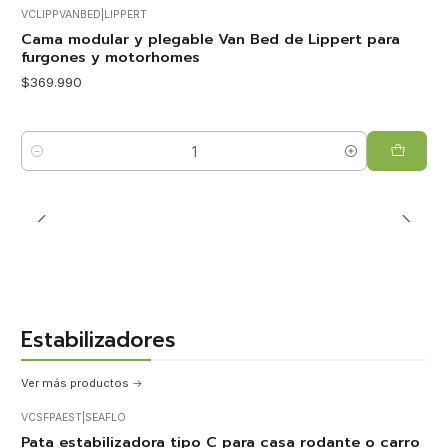
VCLIPPVANBED
|
LIPPERT
Cama modular y plegable Van Bed de Lippert para
furgones y motorhomes
$369.990
Cantidad
Estabilizadores
Ver más productos
VCSFPAEST
|
SEAFLO
Nuevo
Pata estabilizadora tipo C para casa rodante o carro