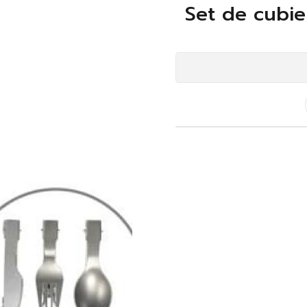
Set de cubie