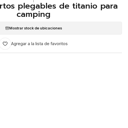
|
rtos plegables de titanio para
camping
Mostrar stock de ubicaciones
Agregar a la lista de favoritos