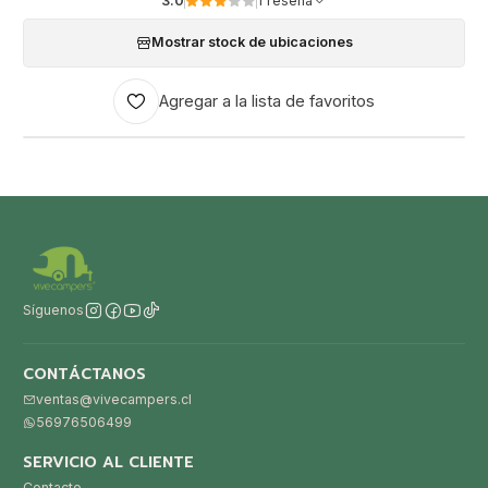
3.0
1 reseña
Mostrar stock de ubicaciones
Agregar a la lista de favoritos
Síguenos
CONTÁCTANOS
ventas@vivecampers.cl
56976506499
SERVICIO AL CLIENTE
Contacto