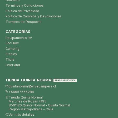
Términos y Condiciones
Política de Privacidad
Política de Cambios y Devoluciones
Tiempos de Despacho
CATEGORÍAS
Equipamiento RV
EcoFlow
Camping
Stanley
Thule
Overland
TIENDA QUINTA NORMAL
PUNTO DE RECOGIDA
quintanormal@vivecampers.cl
+56957666284
Tienda Quinta Normal
Martínez de Rozas 4195
8501120 Quinta Normal - Quinta Normal
Región Metropolitana - Chile
Ver más detalles