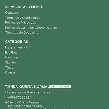
SERVICIO AL CLIENTE
Contacto
Términos y Condiciones
Política de Privacidad
Política de Cambios y Devoluciones
Tiempos de Despacho
CATEGORÍAS
Equipamiento RV
EcoFlow
Camping
Stanley
Thule
Overland
TIENDA QUINTA NORMAL
PUNTO DE RECOGIDA
quintanormal@vivecampers.cl
+56957666284
Tienda Quinta Normal
Martínez de Rozas 4195