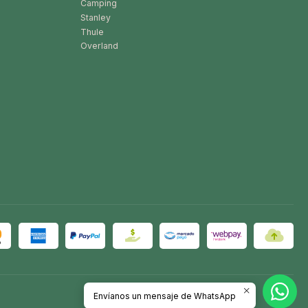
Camping
Stanley
Thule
Overland
Envíanos un mensaje de WhatsApp