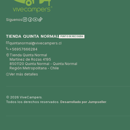
Síguenos
TIENDA QUINTA NORMAL
PUNTO DE RECOGIDA
quintanormal@vivecampers.cl
+56957666284
Tienda Quinta Normal
Martínez de Rozas 4195
8501120 Quinta Normal - Quinta Normal
Región Metropolitana - Chile
Ver más detalles
2026 ViveCampers.
Todos los derechos reservados.
Desarrollado por Jumpseller
.