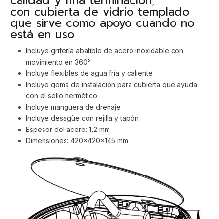
calidad y fina terminación,
con cubierta de vidrio templado
que sirve como apoyo cuando no
está en uso
Incluye grifería abatible de acero inoxidable con
movimiento en 360°
Incluye flexibles de agua fría y caliente
Incluye goma de instalación para cubierta que ayuda
con el sello hermético
Incluye manguera de drenaje
Incluye desagüe con rejilla y tapón
Espesor del acero: 1,2 mm
Dimensiones: 420x420x145 mm