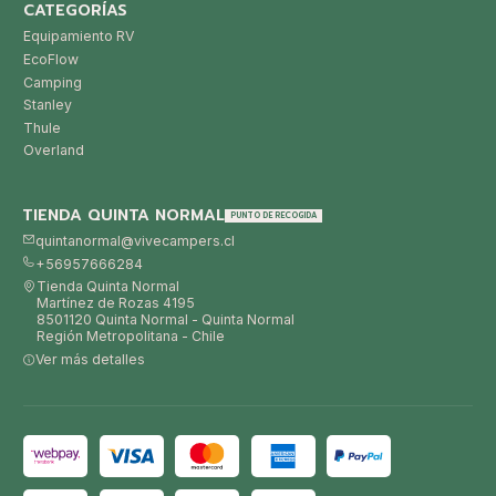
CATEGORÍAS
Equipamiento RV
EcoFlow
Camping
Stanley
Thule
Overland
TIENDA QUINTA NORMAL
PUNTO DE RECOGIDA
quintanormal@vivecampers.cl
+56957666284
Tienda Quinta Normal
Martínez de Rozas 4195
8501120 Quinta Normal - Quinta Normal
Región Metropolitana - Chile
Ver más detalles