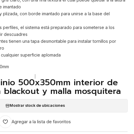
e imantado
 y plizada, con borde imantado para unirse a la base del
s perfiles, el sistema está preparado para someterse a los
rir descuadres
frentes tienen una tapa desmontable para instalar tornillos por
ro
en cualquier superficie aplomada
50mm
|
inio 500x350mm interior de
 blackout y malla mosquitera
Mostrar stock de ubicaciones
Agregar a la lista de favoritos