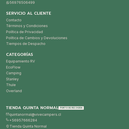
56976506499
SERVICIO AL CLIENTE
Contacto
Términos y Condiciones
Política de Privacidad
Política de Cambios y Devoluciones
Tiempos de Despacho
CATEGORÍAS
Equipamiento RV
EcoFlow
Camping
Stanley
Thule
Overland
TIENDA QUINTA NORMAL
PUNTO DE RECOGIDA
quintanormal@vivecampers.cl
+56957666284
Tienda Quinta Normal