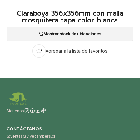
|
Claraboya 356x356mm con malla
mosquitera tapa color blanca
Mostrar stock de ubicaciones
Agregar a la lista de favoritos
Síguenos
CONTÁCTANOS
ventas@vivecampers.cl