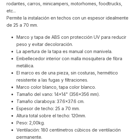
rodantes, carros, minicampers, motorhomes, foodtrucks,
etc...
Permite la instalación en techos con un espesor idealmente
de 25 a 70 mm.
Marco y tapa de ABS con protección UV para reducir
peso y evitar decoloración.
La apertura de la tapa es manual con manivela.
Embellecedor interior con malla mosquitera de fibra
metálica.
El marco es de una pieza, sin costuras, hermético
resistente a las fugas y filtraciones.
Marco color blanco, tapa color blanco.
Tamaño del vano: 14x14" (356x356 mm).
Tamaño claraboya: 37.6x37.6 cm.
Espesor de techo: 25 a 70 mm.
Altura total sobre el techo: 120mm.
Peso: 2,00kg.
Ventilación: 180 centímetros cúbicos de ventilación
permanente.