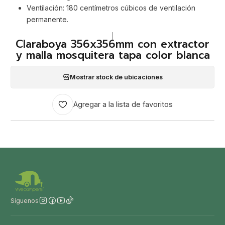
Ventilación: 180 centímetros cúbicos de ventilación
permanente.
|
Claraboya 356x356mm con extractor
y malla mosquitera tapa color blanca
Mostrar stock de ubicaciones
Agregar a la lista de favoritos
Síguenos