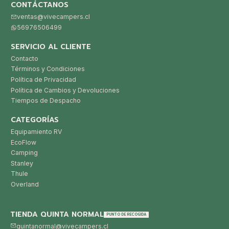
CONTÁCTANOS
ventas@vivecampers.cl
56976506499
SERVICIO AL CLIENTE
Contacto
Términos y Condiciones
Política de Privacidad
Política de Cambios y Devoluciones
Tiempos de Despacho
CATEGORÍAS
Equipamiento RV
EcoFlow
Camping
Stanley
Thule
Overland
TIENDA QUINTA NORMAL
PUNTO DE RECOGIDA
quintanormal@vivecampers.cl