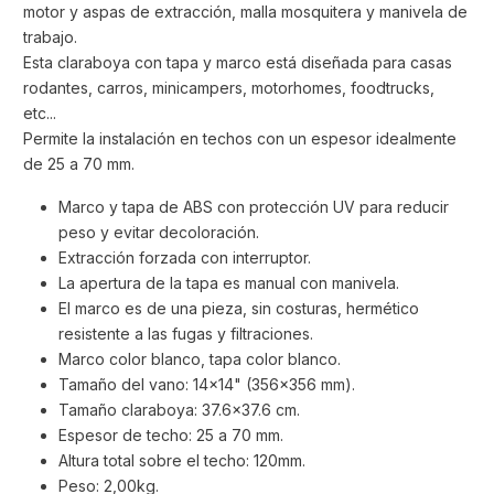
motor y aspas de extracción, malla mosquitera y manivela de
trabajo.
Esta claraboya con tapa y marco está diseñada para casas
rodantes, carros, minicampers, motorhomes, foodtrucks,
etc...
Permite la instalación en techos con un espesor idealmente
de 25 a 70 mm.
Marco y tapa de ABS con protección UV para reducir
peso y evitar decoloración.
Extracción forzada con interruptor.
La apertura de la tapa es manual con manivela.
El marco es de una pieza, sin costuras, hermético
resistente a las fugas y filtraciones.
Marco color blanco, tapa color blanco.
Tamaño del vano: 14x14" (356x356 mm).
Tamaño claraboya: 37.6x37.6 cm.
Espesor de techo: 25 a 70 mm.
Altura total sobre el techo: 120mm.
Peso: 2,00kg.