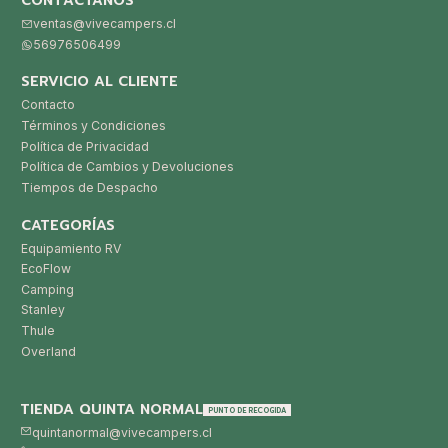
CONTÁCTANOS
ventas@vivecampers.cl
56976506499
SERVICIO AL CLIENTE
Contacto
Términos y Condiciones
Política de Privacidad
Política de Cambios y Devoluciones
Tiempos de Despacho
CATEGORÍAS
Equipamiento RV
EcoFlow
Camping
Stanley
Thule
Overland
TIENDA QUINTA NORMAL
PUNTO DE RECOGIDA
quintanormal@vivecampers.cl