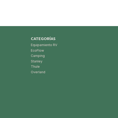
CATEGORÍAS
Equipamiento RV
EcoFlow
Camping
Stanley
Thule
Overland