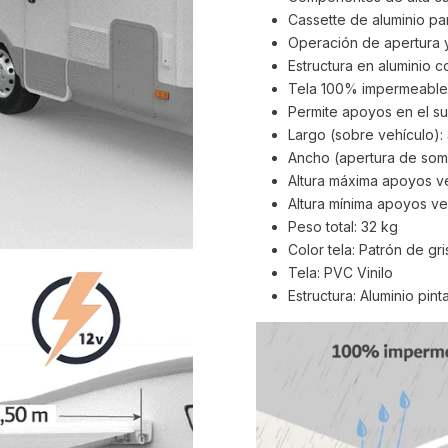
Cassette de aluminio pa
Operación de apertura y
Estructura en aluminio co
Tela 100% impermeable 
Permite apoyos en el su
Largo (sobre vehículo):
Ancho (apertura de somb
Altura máxima apoyos ve
Altura mínima apoyos ver
Peso total: 32 kg
Color tela: Patrón de gr
Tela: PVC Vinilo
Estructura: Aluminio pint