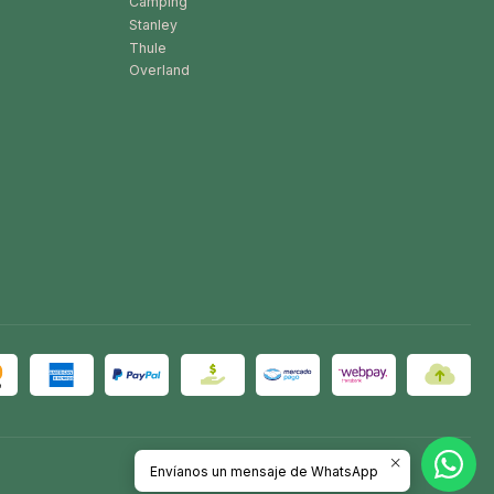
Camping
Stanley
Thule
Overland
Envíanos un mensaje de WhatsApp