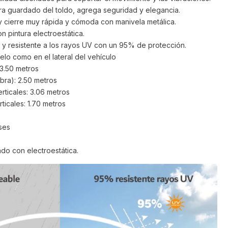
ra guardado del toldo, agrega seguridad y elegancia.
 cierre muy rápida y cómoda con manivela metálica.
n pintura electroestática.
y resistente a los rayos UV con un 95% de protección.
elo como en el lateral del vehículo
 3.50 metros
ra): 2.50 metros
rticales: 3.06 metros
ticales: 1.70 metros
ises
ado con electroestática.