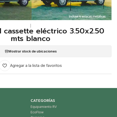
|
l cassette eléctrico 3.50x2.50
mts blanco
Mostrar stock de ubicaciones
Agregar a la lista de favoritos
CATEGORÍAS
Equipamiento RV
EcoFlow