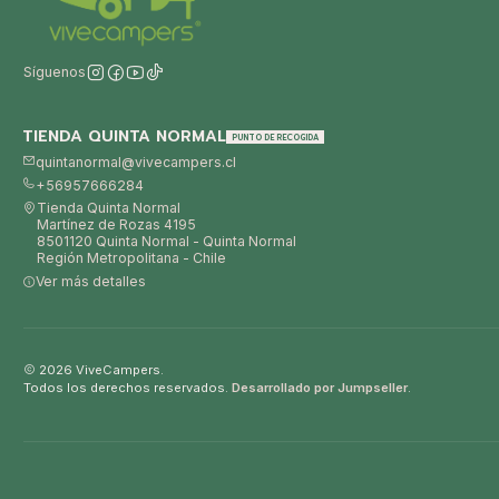
Síguenos
TIENDA QUINTA NORMAL
PUNTO DE RECOGIDA
quintanormal@vivecampers.cl
+56957666284
Tienda Quinta Normal
Martínez de Rozas 4195
8501120 Quinta Normal - Quinta Normal
Región Metropolitana - Chile
Ver más detalles
2026 ViveCampers.
Todos los derechos reservados.
Desarrollado por Jumpseller
.