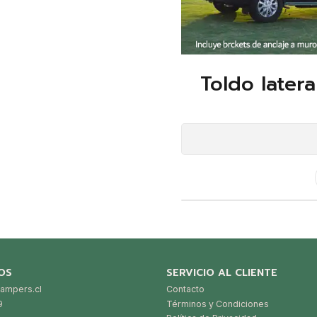
Toldo latera
OS
SERVICIO AL CLIENTE
ampers.cl
Contacto
9
Términos y Condiciones