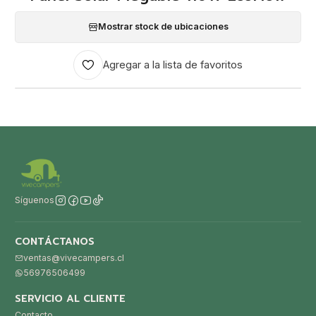
Mostrar stock de ubicaciones
Agregar a la lista de favoritos
Síguenos
CONTÁCTANOS
ventas@vivecampers.cl
56976506499
SERVICIO AL CLIENTE
Contacto