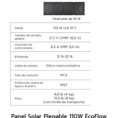
|
Panel Solar Plegable 110W EcoFlow