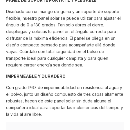
PANEL DE SOPORTE PORTÁTIL Y PLEGABLE
Diseñado con un mango de goma y un soporte de soporte
flexible, nuestro panel solar se puede utilizar para ajustar el
ángulo de 0 a 180 grados. Tan solo abres el cierre,
despliegas y colocas tu panel en el ángulo correcto para
disfrutar de la máxima eficiencia. El panel se pliega en un
diseño compacto pensado para acompañarte allá donde
vayas. Guárdalo con total seguridad en el bolso de
transporte ideal para cualquier campista y para quien
requiera cargar energía sea donde sea.
IMPERMEABLE Y DURADERO
Con grado IP67 de impermeabilidad en resistencia al agua y
el polvo, junto un diseño compuesto de tres capas altamente
robustas, hacen de este panel solar sin duda alguna el
compañero ideal para soportar las inclemencias del tiempo y
la vida al aire libre.