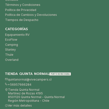
Términos y Condiciones
Política de Privacidad
Política de Cambios y Devoluciones
Tiempos de Despacho
CATEGORÍAS
Equipamiento RV
EcoFlow
Camping
Stanley
Thule
Overland
TIENDA QUINTA NORMAL
PUNTO DE RECOGIDA
quintanormal@vivecampers.cl
+56957666284
Tienda Quinta Normal
Martínez de Rozas 4195
8501120 Quinta Normal - Quinta Normal
Región Metropolitana - Chile
Ver más detalles