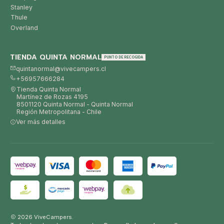
Stanley
Thule
Overland
TIENDA QUINTA NORMAL
PUNTO DE RECOGIDA
quintanormal@vivecampers.cl
+56957666284
Tienda Quinta Normal
Martínez de Rozas 4195
8501120 Quinta Normal - Quinta Normal
Región Metropolitana - Chile
Ver más detalles
2026 ViveCampers.