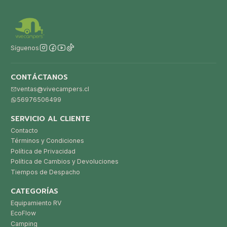
Síguenos
CONTÁCTANOS
ventas@vivecampers.cl
56976506499
SERVICIO AL CLIENTE
Contacto
Términos y Condiciones
Política de Privacidad
Política de Cambios y Devoluciones
Tiempos de Despacho
CATEGORÍAS
Equipamiento RV
EcoFlow
Camping