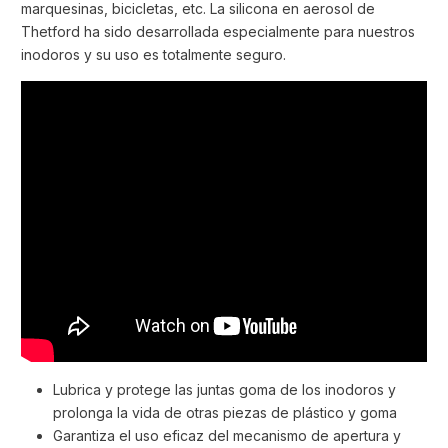
marquesinas, bicicletas, etc. La silicona en aerosol de
Thetford ha sido desarrollada especialmente para nuestros
inodoros y su uso es totalmente seguro.
Lubrica y protege las juntas goma de los inodoros y
prolonga la vida de otras piezas de plástico y goma
Garantiza el uso eficaz del mecanismo de apertura y