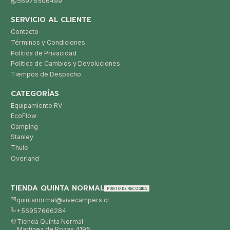
56976506499
SERVICIO AL CLIENTE
Contacto
Términos y Condiciones
Política de Privacidad
Política de Cambios y Devoluciones
Tiempos de Despacho
CATEGORÍAS
Equipamiento RV
EcoFlow
Camping
Stanley
Thule
Overland
TIENDA QUINTA NORMAL
PUNTO DE RECOGIDA
quintanormal@vivecampers.cl
+56957666284
Tienda Quinta Normal
Martínez de Rozas 4195