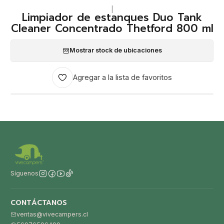
|
Limpiador de estanques Duo Tank
Cleaner Concentrado Thetford 800 ml
Mostrar stock de ubicaciones
Agregar a la lista de favoritos
Síguenos
CONTÁCTANOS
ventas@vivecampers.cl