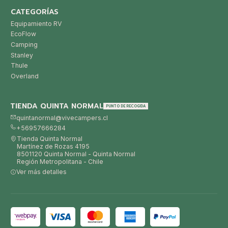
CATEGORÍAS
Equipamiento RV
EcoFlow
Camping
Stanley
Thule
Overland
TIENDA QUINTA NORMAL
PUNTO DE RECOGIDA
quintanormal@vivecampers.cl
+56957666284
Tienda Quinta Normal
Martínez de Rozas 4195
8501120 Quinta Normal - Quinta Normal
Región Metropolitana - Chile
Ver más detalles