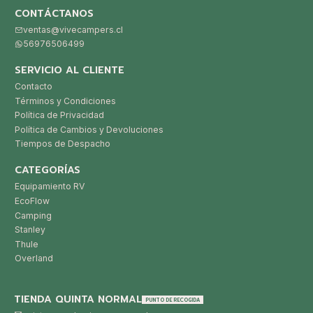
CONTÁCTANOS
ventas@vivecampers.cl
56976506499
SERVICIO AL CLIENTE
Contacto
Términos y Condiciones
Política de Privacidad
Política de Cambios y Devoluciones
Tiempos de Despacho
CATEGORÍAS
Equipamiento RV
EcoFlow
Camping
Stanley
Thule
Overland
TIENDA QUINTA NORMAL
PUNTO DE RECOGIDA