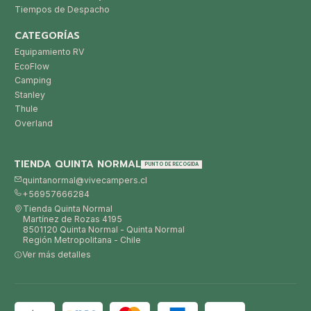
Tiempos de Despacho
CATEGORÍAS
Equipamiento RV
EcoFlow
Camping
Stanley
Thule
Overland
TIENDA QUINTA NORMAL
PUNTO DE RECOGIDA
quintanormal@vivecampers.cl
+56957666284
Tienda Quinta Normal
Martínez de Rozas 4195
8501120 Quinta Normal - Quinta Normal
Región Metropolitana - Chile
Ver más detalles