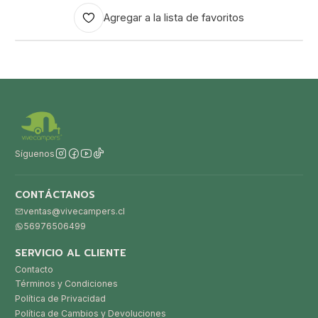
Agregar a la lista de favoritos
Síguenos
CONTÁCTANOS
ventas@vivecampers.cl
56976506499
SERVICIO AL CLIENTE
Contacto
Términos y Condiciones
Política de Privacidad
Política de Cambios y Devoluciones