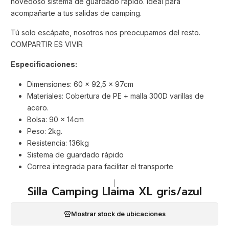
novedoso sistema de guardado rápido. Ideal para
acompañarte a tus salidas de camping.
Tú solo escápate, nosotros nos preocupamos del resto.
COMPARTIR ES VIVIR
Especificaciones:
Dimensiones: 60 x 92,5 x 97cm
Materiales: Cobertura de PE + malla 300D varillas de
acero.
Bolsa: 90 x 14cm
Peso: 2kg.
Resistencia: 136kg
Sistema de guardado rápido
Correa integrada para facilitar el transporte
|
Silla Camping Llaima XL gris/azul
Mostrar stock de ubicaciones