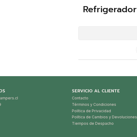
Refrigerador
OS
SERVICIO AL CLIENTE
ampers.cl
Contacto
9
Términos y Condiciones
Política de Privacidad
Política de Cambios y Devoluciones
Tiempos de Despacho