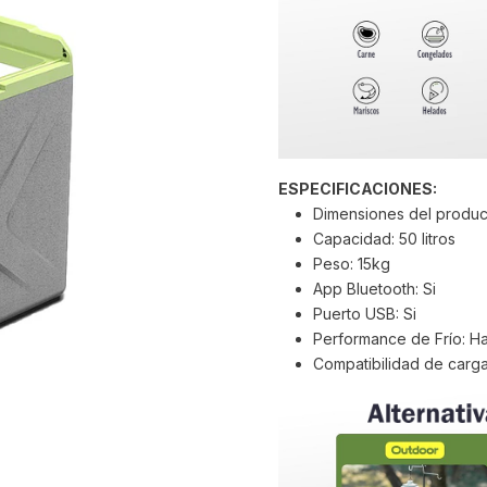
ESPECIFICACIONES:
Dimensiones del product
Capacidad: 50 litros
Peso: 15kg
App Bluetooth: Si
Puerto USB: Si
Performance de Frío: Ha
Compatibilidad de carga