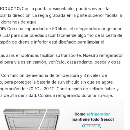
PRODUCTO:
Con la puerta desmontable, puedes invertir la
ar la dirección. La regla grabada en la parte superior facilita la
a derrames de agua.
OR:
Con una capacidad de 50 litros, el refrigerador/congelador
uz LED para que puedas sacar fácilmente algo frío de la cesta de
apón de drenaje inferior está diseñado para limpiar el
as asas empotradas facilitan su transporte. Nuestro refrigerador
al para viajes en camión, vehículo, casa rodante, pesca y otras
Con función de memoria de temperatura y 3 niveles de
o, para proteger la batería de su vehículo sin que se agote.
igeración de -20 °C a 20 °C. Construcción de sellado fiable y
 de alta densidad. Continúa refrigerando durante su viaje.