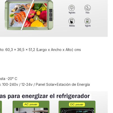
o: 60,3 x 36,5 x 51,2 (Largo x Ancho x Alto) cms
sta -20° C
: 100-240v / 12-24v / Panel Solar+Estación de Energía