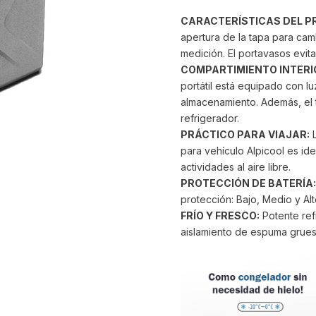
CARACTERÍSTICAS DEL 
apertura de la tapa para cambi
medición. El portavasos evit
COMPARTIMIENTO INTERI
portátil está equipado con l
almacenamiento. Además, el t
refrigerador.
PRÁCTICO PARA VIAJAR:
L
para vehículo Alpicool es ide
actividades al aire libre.
PROTECCIÓN DE BATERÍA:
protección: Bajo, Medio y Alt
FRÍO Y FRESCO:
Potente refr
aislamiento de espuma gruesa