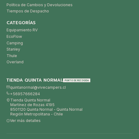
Política de Cambios y Devoluciones
Tiempos de Despacho
CATEGORÍAS
Equipamiento RV
EcoFlow
Camping
Stanley
Thule
Overland
TIENDA QUINTA NORMAL
PUNTO DE RECOGIDA
quintanormal@vivecampers.cl
+56957666284
Tienda Quinta Normal
Martínez de Rozas 4195
8501120 Quinta Normal - Quinta Normal
Región Metropolitana - Chile
Ver más detalles