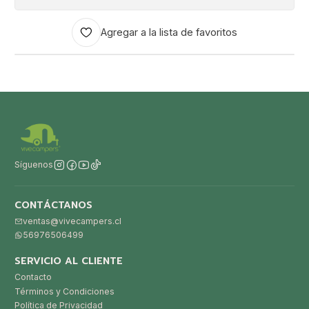
Agregar a la lista de favoritos
Síguenos
CONTÁCTANOS
ventas@vivecampers.cl
56976506499
SERVICIO AL CLIENTE
Contacto
Términos y Condiciones
Política de Privacidad