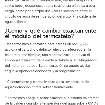
fondo (¡a través de un segundo relé, ver más abajo!) - y
sobre todo , desconectando la resistencia eléctrica u otra
carga, como por ejemplo una válvula solenoide entre el
circuito de agua de refrigeración del motor y la caldera de
agua caliente.
¿Cómo y qué cambia exactamente
el módulo del termostato?
Este termostato automático para cargas en red 12/24V,
acciona el cartucho calefactor eléctrico integrado en la
caldera o, por ejemplo, una electroválvula que evita el
sobrecalentamiento de la caldera debido a un refrigerador
del motor conectado. La conmutación se puede ajustar
según la opción seleccionada y la programación.
- Calentamiento y mantenimiento de la temperatura del
agua/protección contra sobrecalentamiento.
El termostato apaga automáticamente el elemento calefactor
de la caldera cuando la temperatura del agua sube a 65°C y