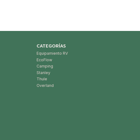
CATEGORÍAS
Equipamiento RV
EcoFlow
Camping
Stanley
Thule
Overland