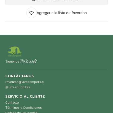
Agregar a la lista de favoritos
Síguenos
CONTÁCTANOS
ventas@vivecampers.cl
56976506499
SERVICIO AL CLIENTE
Contacto
Términos y Condiciones
Política de Privacidad