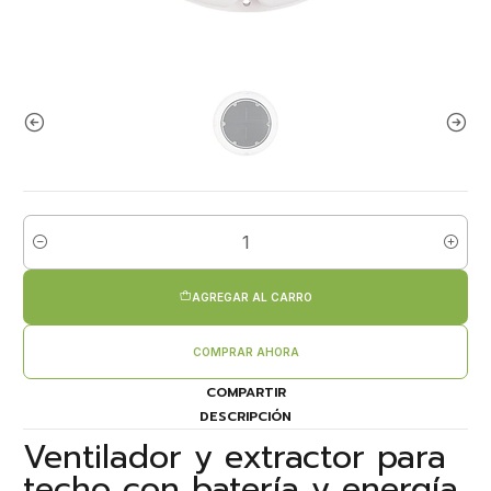
Cantidad
AGREGAR AL CARRO
COMPRAR AHORA
COMPARTIR
DESCRIPCIÓN
Ventilador y extractor para
techo con batería y energía