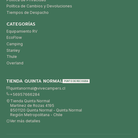
Política de Cambios y Devoluciones
Tiempos de Despacho
CATEGORÍAS
Equipamiento RV
EcoFlow
Camping
Stanley
Thule
Overland
TIENDA QUINTA NORMAL
PUNTO DE RECOGIDA
quintanormal@vivecampers.cl
+56957666284
Tienda Quinta Normal
Martínez de Rozas 4195
8501120 Quinta Normal - Quinta Normal
Región Metropolitana - Chile
Ver más detalles