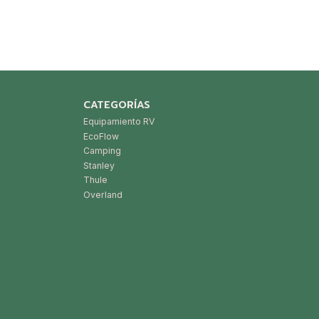
CATEGORÍAS
Equipamiento RV
EcoFlow
Camping
Stanley
Thule
Overland