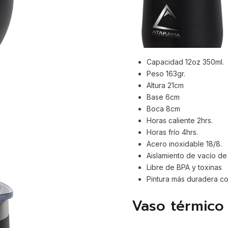
Capacidad 12oz 350ml.
Peso 163gr.
Altura 21cm
Base 6cm
Boca 8cm
Horas caliente 2hrs.
Horas frío 4hrs.
Acero inoxidable 18/8.
Aislamiento de vacío d
Libre de BPA y toxinas
Pintura más duradera c
Vaso térmico 