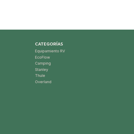
CATEGORÍAS
Equipamiento RV
EcoFlow
Camping
Stanley
Thule
Overland