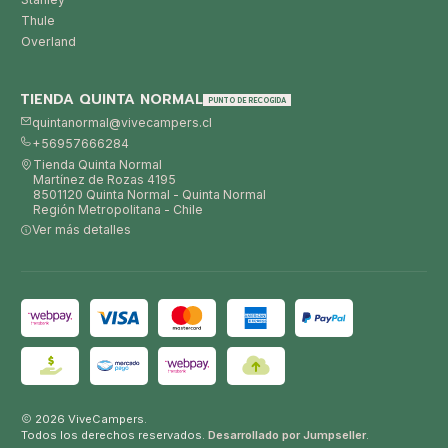
Thule
Overland
TIENDA QUINTA NORMAL
PUNTO DE RECOGIDA
quintanormal@vivecampers.cl
+56957666284
Tienda Quinta Normal
Martínez de Rozas 4195
8501120 Quinta Normal - Quinta Normal
Región Metropolitana - Chile
Ver más detalles
2026 ViveCampers.
Todos los derechos reservados.
Desarrollado por Jumpseller
.