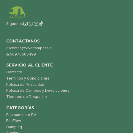
Síguenos
CONTÁCTANOS
ventas@vivecampers.cl
56976506499
SERVICIO AL CLIENTE
Contacto
Términos y Condiciones
Política de Privacidad
Política de Cambios y Devoluciones
Tiempos de Despacho
CATEGORÍAS
Equipamiento RV
EcoFlow
Camping
Stanley