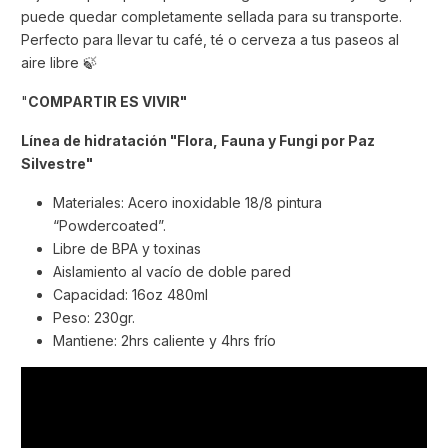
puede quedar completamente sellada para su transporte.
Perfecto para llevar tu café, té o cerveza a tus paseos al
aire libre 🍃
"
COMPARTIR ES VIVIR"
Línea de hidratación "Flora, Fauna y Fungi por Paz
Silvestre"
Materiales: Acero inoxidable 18/8 pintura
“Powdercoated”.
Libre de BPA y toxinas
Aislamiento al vacío de doble pared
Capacidad: 16oz 480ml
Peso: 230gr.
Mantiene: 2hrs caliente y 4hrs frío