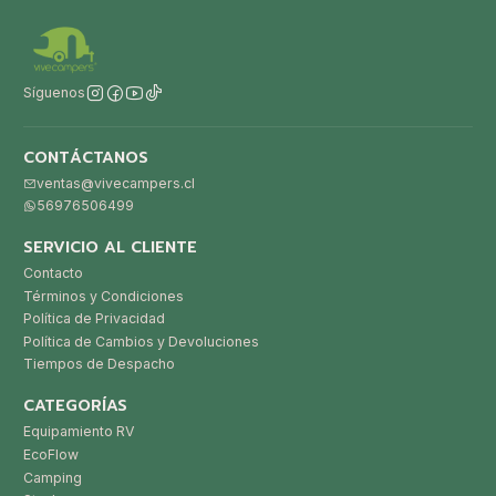
Síguenos
CONTÁCTANOS
ventas@vivecampers.cl
56976506499
SERVICIO AL CLIENTE
Contacto
Términos y Condiciones
Política de Privacidad
Política de Cambios y Devoluciones
Tiempos de Despacho
CATEGORÍAS
Equipamiento RV
EcoFlow
Camping