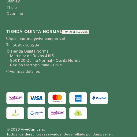
Stanley
Thule
Overland
TIENDA QUINTA NORMAL
PUNTO DE RECOGIDA
quintanormal@vivecampers.cl
+56957666284
Tienda Quinta Normal
Martínez de Rozas 4195
8501120 Quinta Normal - Quinta Normal
Región Metropolitana - Chile
Ver más detalles
2026 ViveCampers.
Todos los derechos reservados.
Desarrollado por Jumpseller
.