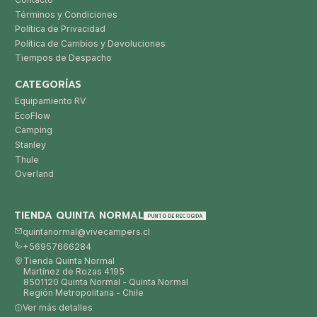
Términos y Condiciones
Política de Privacidad
Política de Cambios y Devoluciones
Tiempos de Despacho
CATEGORÍAS
Equipamiento RV
EcoFlow
Camping
Stanley
Thule
Overland
TIENDA QUINTA NORMAL
PUNTO DE RECOGIDA
quintanormal@vivecampers.cl
+56957666284
Tienda Quinta Normal
Martínez de Rozas 4195
8501120 Quinta Normal - Quinta Normal
Región Metropolitana - Chile
Ver más detalles