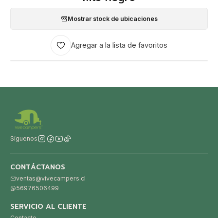
Mostrar stock de ubicaciones
Agregar a la lista de favoritos
Síguenos
CONTÁCTANOS
ventas@vivecampers.cl
56976506499
SERVICIO AL CLIENTE
Contacto