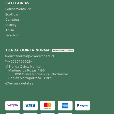
CATEGORÍAS
Equipamiento RV
EcoFlow
Camping
Stanley
Thule
Overland
TIENDA QUINTA NORMAL
PUNTO DE RECOGIDA
quintanormal@vivecampers.cl
+56957666284
Tienda Quinta Normal
Martínez de Rozas 4195
8501120 Quinta Normal - Quinta Normal
Región Metropolitana - Chile
Ver más detalles