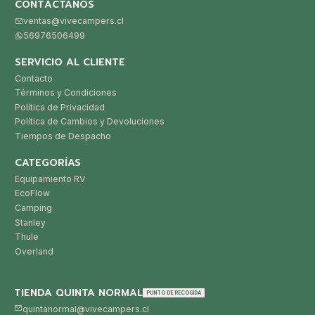
CONTÁCTANOS
ventas@vivecampers.cl
56976506499
SERVICIO AL CLIENTE
Contacto
Términos y Condiciones
Política de Privacidad
Política de Cambios y Devoluciones
Tiempos de Despacho
CATEGORÍAS
Equipamiento RV
EcoFlow
Camping
Stanley
Thule
Overland
TIENDA QUINTA NORMAL
PUNTO DE RECOGIDA
quintanormal@vivecampers.cl