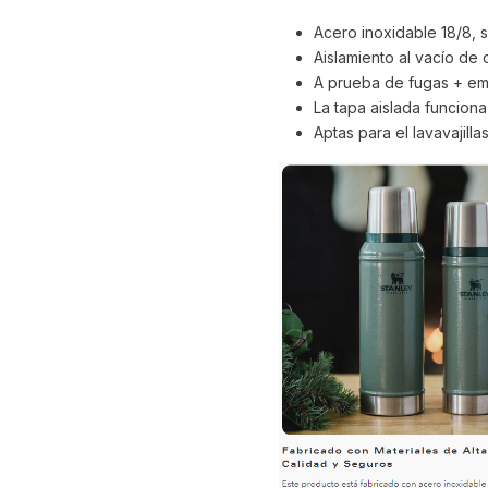
Acero inoxidable 18/8, 
Aislamiento al vacío de
A prueba de fugas + e
La tapa aislada funcion
Aptas para el lavavajilla