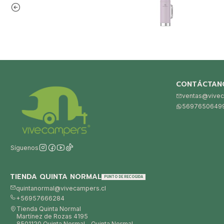
CONTÁCTAN
ventas@vivec
5697650649
Síguenos
TIENDA QUINTA NORMAL
PUNTO DE RECOGIDA
quintanormal@vivecampers.cl
+56957666284
Tienda Quinta Normal
Martínez de Rozas 4195
8501120 Quinta Normal - Quinta Normal