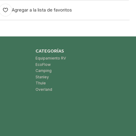
Agregar a la lista de favoritos
CATEGORÍAS
Equipamiento RV
EcoFlow
Camping
Stanley
Thule
Overland