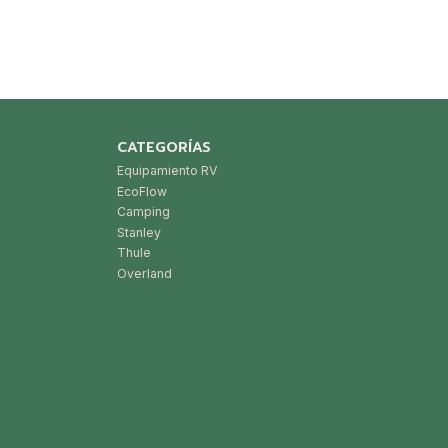
CATEGORÍAS
Equipamiento RV
EcoFlow
Camping
Stanley
Thule
Overland