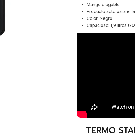
Mango plegable.
Producto apto para el lav
Color: Negro
Capacidad: 1,9 litros (2
TERMO STAN