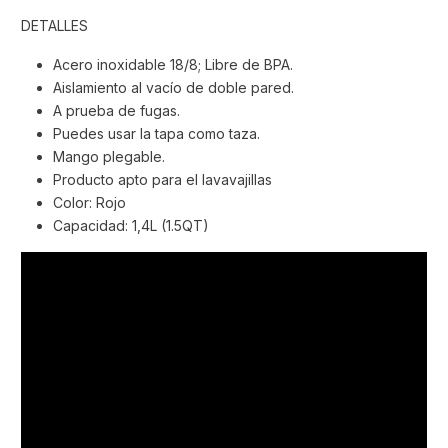
DETALLES
Acero inoxidable 18/8; Libre de BPA.
Aislamiento al vacío de doble pared.
A prueba de fugas.
Puedes usar la tapa como taza.
Mango plegable.
Producto apto para el lavavajillas
Color: Rojo
Capacidad: 1,4L (1.5QT)