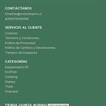
CONTÁCTANOS
ventas@vivecampers.cl
56976506499
SERVICIO AL CLIENTE
Contacto
Términos y Condiciones
Política de Privacidad
Política de Cambios y Devoluciones
Tiempos de Despacho
CATEGORÍAS
Equipamiento RV
EcoFlow
Camping
Stanley
Thule
Overland
TIENDA QUINTA NORMAL
PUNTO DE RECOGIDA