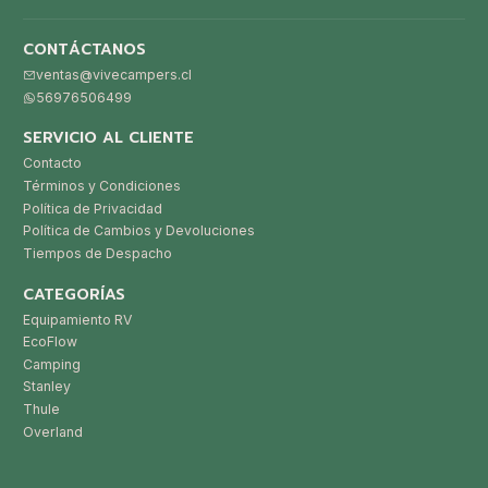
CONTÁCTANOS
ventas@vivecampers.cl
56976506499
SERVICIO AL CLIENTE
Contacto
Términos y Condiciones
Política de Privacidad
Política de Cambios y Devoluciones
Tiempos de Despacho
CATEGORÍAS
Equipamiento RV
EcoFlow
Camping
Stanley
Thule
Overland