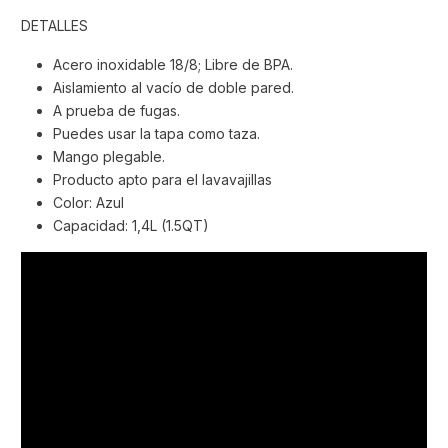
DETALLES
Acero inoxidable 18/8; Libre de BPA.
Aislamiento al vacío de doble pared.
A prueba de fugas.
Puedes usar la tapa como taza.
Mango plegable.
Producto apto para el lavavajillas
Color: Azul
Capacidad: 1,4L (1.5QT)