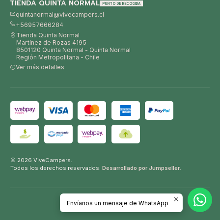
TIENDA QUINTA NORMAL
PUNTO DE RECOGIDA
quintanormal@vivecampers.cl
+56957666284
Tienda Quinta Normal
Martínez de Rozas 4195
8501120 Quinta Normal - Quinta Normal
Región Metropolitana - Chile
Ver más detalles
2026 ViveCampers.
Todos los derechos reservados.
Desarrollado por Jumpseller
.
Envíanos un mensaje de WhatsApp
VOLVER ARRIBA