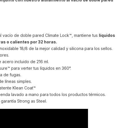
al vacío de doble pared Climate Lock™, mantiene tus
líquidos
ras o calientes por 32 horas.
oxidable 18/8 de la mejor calidad y silicona para los sellos.
ores.
acero incluido de 216 ml.
re™ para verter tus líquidos en 360°.
a de fugas.
de líneas simples.
stente Klean Coat™
mienda lavado a mano para todos los productos térmicos.
garantía Strong as Steel.