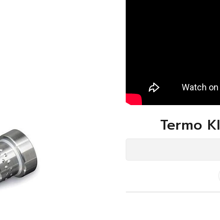
Termo Kl