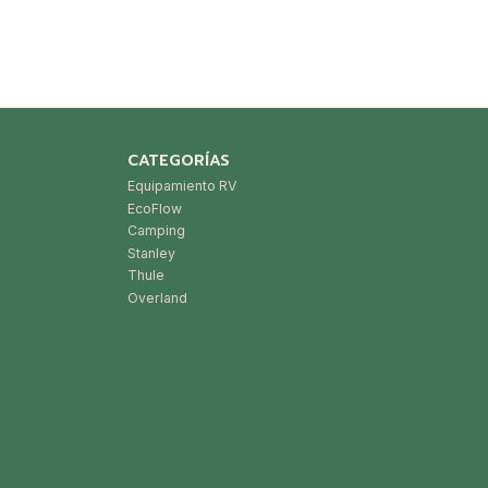
CATEGORÍAS
Equipamiento RV
EcoFlow
Camping
Stanley
Thule
Overland