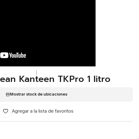
|
ean Kanteen TKPro 1 litro
Mostrar stock de ubicaciones
Agregar a la lista de favoritos