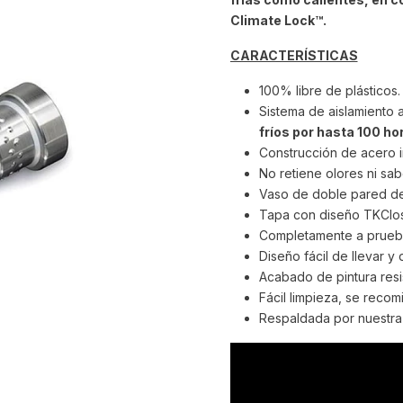
Climate Lock™.
CARACTERÍSTICAS
100% libre de plásticos.
Sistema de aislamiento 
fríos por hasta 100 ho
Construcción de acero in
No retiene olores ni sab
Vaso de doble pared de 
Tapa con diseño TKClosu
Completamente a prueb
Diseño fácil de llevar y 
Acabado de pintura resi
Fácil limpieza, se reco
Respaldada por nuestra 