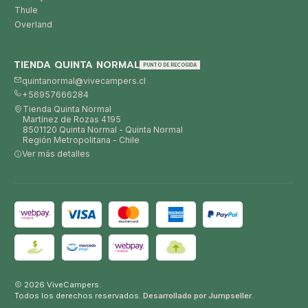
Thule
Overland
TIENDA QUINTA NORMAL
PUNTO DE RECOGIDA
quintanormal@vivecampers.cl
+56957666284
Tienda Quinta Normal
Martínez de Rozas 4195
8501120 Quinta Normal - Quinta Normal
Región Metropolitana - Chile
Ver más detalles
2026 ViveCampers.
Todos los derechos reservados.
Desarrollado por Jumpseller
.