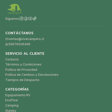
Síguenos
CONTÁCTANOS
ventas@vivecampers.cl
56976506499
SERVICIO AL CLIENTE
Contacto
Términos y Condiciones
Política de Privacidad
Política de Cambios y Devoluciones
Tiempos de Despacho
CATEGORÍAS
Equipamiento RV
EcoFlow
Camping
Stanley