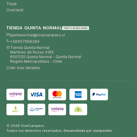
Thule
Overland
TIENDA QUINTA NORMAL
PUNTO DE RECOGIDA
quintanormal@vivecampers.cl
+56957666284
Tienda Quinta Normal
Martínez de Rozas 4195
8501120 Quinta Normal - Quinta Normal
Región Metropolitana - Chile
Ver más detalles
2026 ViveCampers.
Todos los derechos reservados.
Desarrollado por Jumpseller
.