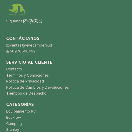
Síguenos
CONTÁCTANOS
ventas@vivecampers.cl
56976506499
SERVICIO AL CLIENTE
Contacto
Términos y Condiciones
Política de Privacidad
Política de Cambios y Devoluciones
Tiempos de Despacho
CATEGORÍAS
Equipamiento RV
EcoFlow
Camping
Stanley