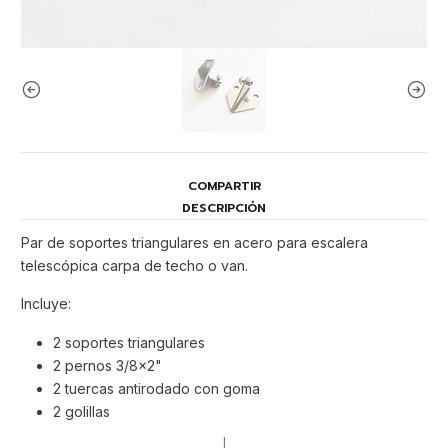
COMPARTIR
DESCRIPCIÓN
Par de soportes triangulares en acero para escalera
telescópica carpa de techo o van.
Incluye:
2 soportes triangulares
2 pernos 3/8x2"
2 tuercas antirodado con goma
2 golillas
|