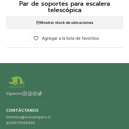
Par de soportes para escalera
telescópica
Mostrar stock de ubicaciones
Agregar a la lista de favoritos
Síguenos
CONTÁCTANOS
ventas@vivecampers.cl
56976506499