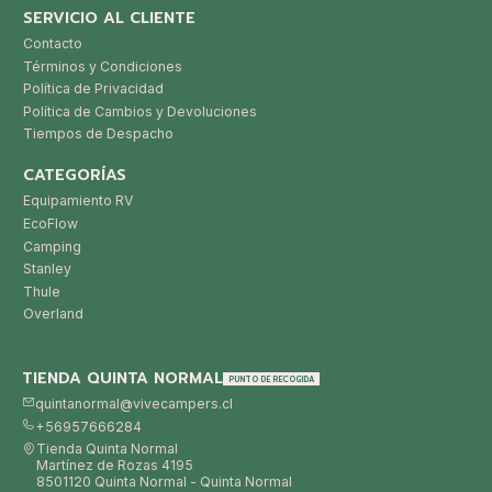
SERVICIO AL CLIENTE
Contacto
Términos y Condiciones
Política de Privacidad
Política de Cambios y Devoluciones
Tiempos de Despacho
CATEGORÍAS
Equipamiento RV
EcoFlow
Camping
Stanley
Thule
Overland
TIENDA QUINTA NORMAL
PUNTO DE RECOGIDA
quintanormal@vivecampers.cl
+56957666284
Tienda Quinta Normal
Martínez de Rozas 4195
8501120 Quinta Normal - Quinta Normal