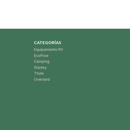
CATEGORÍAS
Equipamiento RV
EcoFlow
Camping
Stanley
Thule
Overland